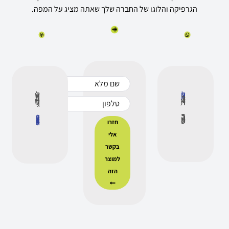
הגרפיקה והלוגו של החברה שלך שאתה מציג על המפה.
לחצו כאן
לנציג שירות
לשירות הלקוחות יש לחייג
דרך הוואטסאפ
073-3329498
חזרו
אלי
בקשר
למוצר
הזה