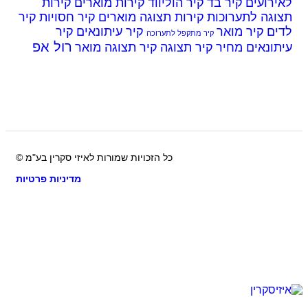
רועים
קיר בד
קיר הוליווד
קירות מוארים
קירות
גה לתערוכות
קירות תצוגה מוארים
קיר חסויות
קיר
ים
קיר מואר
קיר עיתונאים
קיר
קיר מתקפל לתערוכה
רול אפ
ונאים מחיר
קיר תצוגה
קיר תצוגה מואר
כל הזכויות שמורות לאיזי סקרין בע"מ ©
מדיניות פרטיות