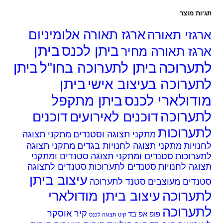
ות מוצר
גזי תאורה
ארגז תאורה אלומיניום
ביתן
ביתן לכנס
גז תאורה מחיר
ערוכה
ביתן לתערוכה בחו"ל
ביתן
ביתן
ערוכה בעיצוב אישי
דולארי לכנס
ביתן מתקפל
ערוכה
דוכנים לאירועים
דוכנים
ערוכות
מתקני תצוגה וסטנדים
מתקני תצוגה
ויות
מתקני תצוגה לחנויות בגדים
מתקני תצוגה
ערוכות
סטנדים ומתקני תצוגה
סטנדים ומתקני
גה לחנויות
סטנדים לתערוכות
סטנדים לתצוגה
עיצוב ביתן
נדים מעוצבים
סטנד לתערוכה
ערוכה
עיצוב ביתן מודולארי
ערוכה
קיר אוסקר
פופ אפ בד
קיט תצוגה לכנס