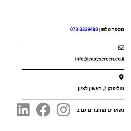
פר טלפון
073-3329498
info@easyscreen.co
 7, ראשון לציון
רים מחוברים גם ב