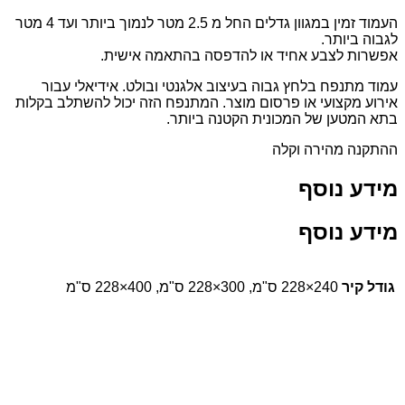
העמוד זמין במגוון גדלים החל מ 2.5 מטר לנמוך ביותר ועד 4 מטר
 ביותר.
ת לצבע אחיד או להדפסה בהתאמה אישית.
מתנפח בלחץ גבוה בעיצוב אלגנטי ובולט. אידיאלי עבור
 מקצועי או פרסום מוצר. המתנפח הזה יכול להשתלב בקלות
מטען של המכונית הקטנה ביותר.
ה מהירה וקלה
ע נוסף
ע נוסף
קיר
240×228 ס"מ, 300×228 ס"מ, 400×228 ס"מ