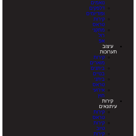
נואמים
דלפקים
ופודיומים
קירות
טראס
מתקני
רול
אפ
עיצוב
תערוכות
קירות
מוארים
ביתנים
בנויים
ביתני
טראס
אירועי
חוץ
קירות
עיתונאים
קירות
טראס
קירות
טיוב
קירות