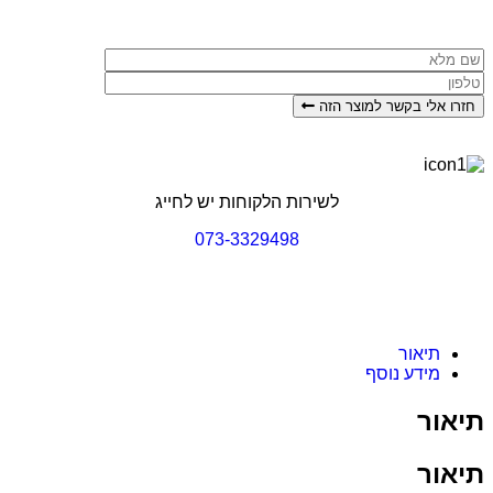
 אלי בקשר למוצר הזה
לשירות הלקוחות יש לחייג
073-3329498
תיאור
מידע נוסף
ור
ור