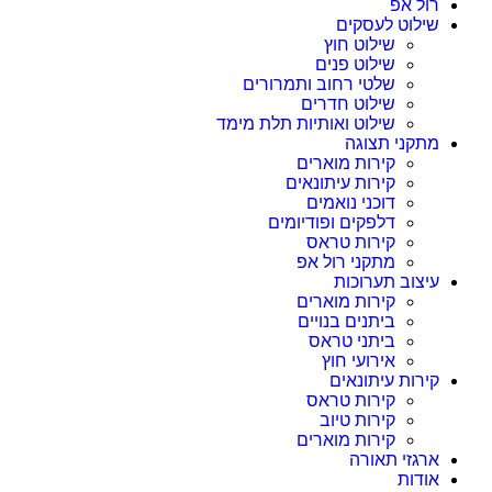
רול אפ
שילוט לעסקים
שילוט חוץ
שילוט פנים
שלטי רחוב ותמרורים
שילוט חדרים
שילוט ואותיות תלת מימד
מתקני תצוגה
קירות מוארים
קירות עיתונאים
דוכני נואמים
דלפקים ופודיומים
קירות טראס
מתקני רול אפ
עיצוב תערוכות
קירות מוארים
ביתנים בנויים
ביתני טראס
אירועי חוץ
קירות עיתונאים
קירות טראס
קירות טיוב
קירות מוארים
ארגזי תאורה
אודות