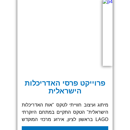
וסוחפת באירוע שכולו איזי סקרין.
פרוייקט פרסי האדריכלות
הישראלית
מיתוג ועיצוב חווייתי לטקס "אות האדריכלות
הישראלית" הטקס התקיים במתחם היוקרתי
LAGO בראשון לציון, אירוע מרכזי המוקדש
למצוינות אדריכלית וחדשנות תכנונית. כחלק