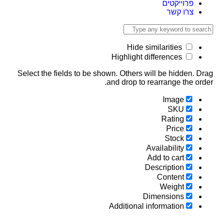
פרוייקטים
צרו קשר
Hide similarities
Highlight differences
Select the fields to be shown. Others will be hidden.
and drop to rearrange the o
Image
SKU
Rating
Price
Stock
Availability
Add to cart
Description
Content
Weight
Dimensions
Additional information