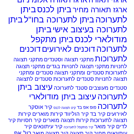
ביתן
ביתן לכנס
גז תאורה מחיר
ערוכה
ביתן לתערוכה בחו"ל
ביתן
ביתן
ערוכה בעיצוב אישי
דולארי לכנס
ביתן מתקפל
ערוכה
דוכנים לאירועים
דוכנים
ערוכות
מתקני תצוגה וסטנדים
מתקני תצוגה
ויות
מתקני תצוגה לחנויות בגדים
מתקני תצוגה
ערוכות
סטנדים ומתקני תצוגה
סטנדים ומתקני
גה לחנויות
סטנדים לתערוכות
סטנדים לתצוגה
עיצוב ביתן
נדים מעוצבים
סטנד לתערוכה
ערוכה
עיצוב ביתן מודולארי
ערוכה
קיר אוסקר
פופ אפ בד
קיט תצוגה לכנס
רועים
קיר בד
קיר הוליווד
קירות מוארים
קירות
גה לתערוכות
קירות תצוגה מוארים
קיר חסויות
קיר
ים
קיר מואר
קיר עיתונאים
קיר
קיר מתקפל לתערוכה
רול אפ
ונאים מחיר
קיר תצוגה
קיר תצוגה מואר