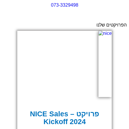
073-3329498
קטים שלנו
פרויקט – NICE Sales
Kickoff 2024