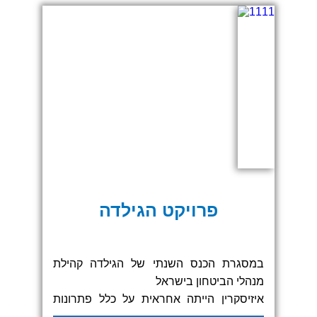
תחושת טבע וניקיון – בדיוק כפי שמסמלת
החברה עצמה.
פרויקט הגילדה
במסגרת הכנס השנתי של הגילדה קהילת
מנהלי הביטחון בישראל
איזיסקרין הייתה אחראית על כלל פתרונות
המיתוג והתצוגה באירוע החל משלב הקונספט