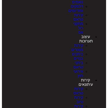
נואמים
דלפקים
ופודיומים
קירות
טראס
מתקני
רול
אפ
עיצוב
תערוכות
קירות
מוארים
ביתנים
בנויים
ביתני
טראס
אירועי
חוץ
קירות
עיתונאים
קירות
טראס
קירות
טיוב
קירות