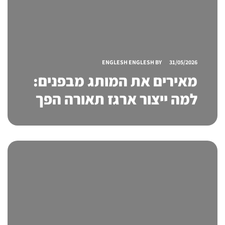
ENGLESH ENGLESH
BY
31/05/2026
מאירים את המותג מבפנים:
למה ייצור ארגז תאורה הפך
לאחד הכלים החזקים ביותר
בעולם התצוגה והמיתוג?