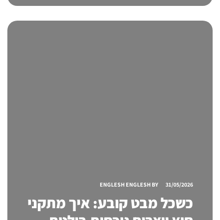
ENGLESH ENGLESH
BY
31/05/2026
כשכל מבט קובע: איך מתקני