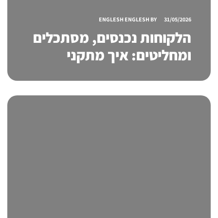
ENGLESH ENGLESH
BY
31/05/2026
הלקוחות נכנסים, מסתכלים
ומחליטים: איך מתקני
תצוגה לחנויות משפיעים על
המכירות יותר ממה שנדמה
לכם