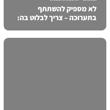
לא מספיק להשתתף
בתערוכה – צריך לבלוט בה:
איך מתקני תצוגה לתערוכות
הופכים מבקרים ללקוחות