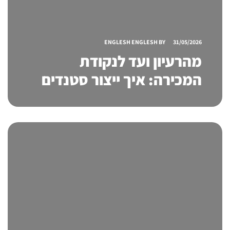
ENGLESH ENGLESH
BY
31/05/2026
מהרעיון ועד לנקודת
המכירה: איך ייצור סטנדים
מקצועי משפיע על הנראות,
המכירות וחוויית הלקוח?