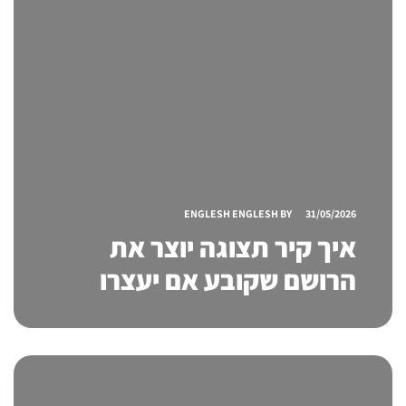
ENGLESH ENGLESH
BY
31/05/2026
איך קיר תצוגה יוצר את
הרושם שקובע אם יעצרו
אצלכם או ימשיכו הלאה