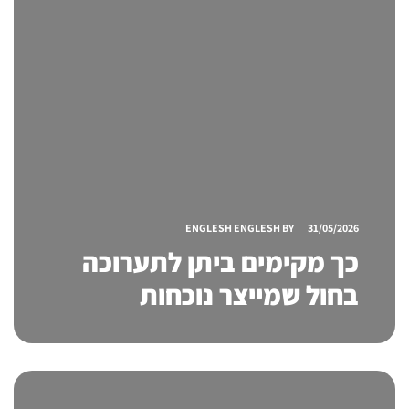
ENGLESH ENGLESH
BY
31/05/2026
כך מקימים ביתן לתערוכה
בחול שמייצר נוכחות
בינלאומית אמיתית