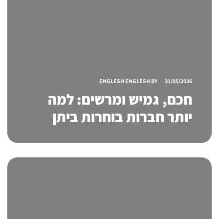
ENGLESH ENGLESH
BY
31/05/2026
חכם, גמיש ומרשים: למה
יותר חברות בוחרות ביתן
מודולארי לכנס במקום
פתרונות אחרים?