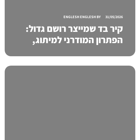
ENGLESH ENGLESH
BY
31/05/2026
קיר בד שמייצר רושם גדול:
הפתרון המודרני למיתוג,
תצוגה ונראות בכל חלל