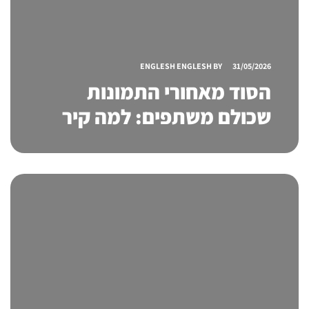
ENGLESH ENGLESH
BY
31/05/2026
הסוד מאחורי התמונות
שכולם משתפים: למה קיר
הוליווד הפך לכוכב של
האירועים