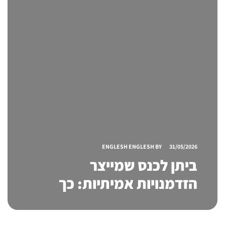
ENGLESH ENGLESH
BY
31/05/2026
ביתן לכנס שמייצר
הזדמנויות אמיתיות: כך
הופכים שטח תצוגה למנוע
צמיחה עסקי