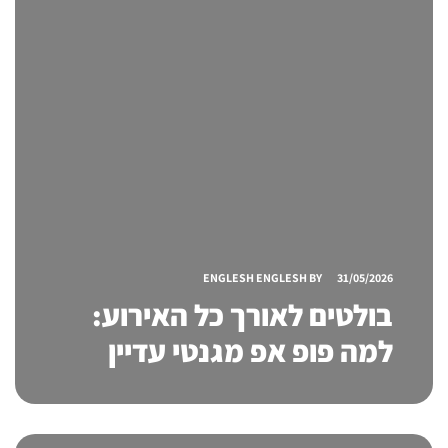
ENGLESH ENGLESH
BY
31/05/2026
בולטים לאורך כל האירוע:
למה פופ אפ מגנטי עדיין
נחשב לאחד מפתרונות
התצוגה החכמים ביותר?