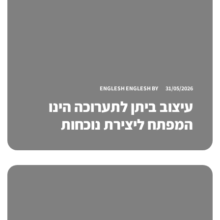
ENGLESH ENGLESH
BY
31/05/2026
עיצוב ביתן לתערוכה הינו
המפתח ליצירת נוכחות
מרשימה ולהצלחה באירועים
מקצועיים