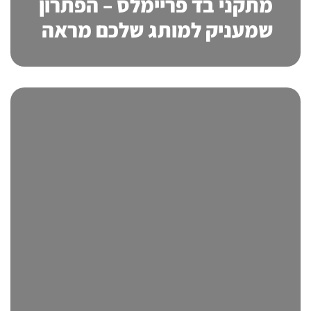
מתקני בד פריימלס – הפתרון
שמעניק למותג שלכם מראה
יוקרתי בלי להתפשר על
גמישות ונוחות