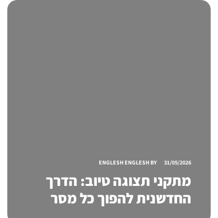
ENGLESH ENGLESH
BY
31/05/2026
מתקני תצוגה טיוב: הדרך
החדשנית להפוך כל מסר
לחוויה ויזואלית בולטת