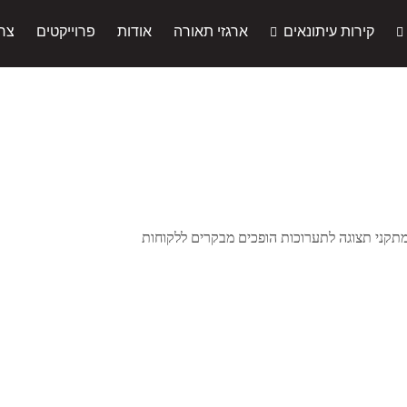
קירות עיתונאים
ארגזי תאורה
אודות
פרוייקטים
צר
תקני תצוגה לתערוכות הופכים מבקרים ללקוחות