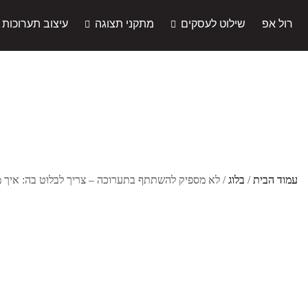
רול אפ
שילוט לעסקים
מתקני תצוגה
עיצוב תערוכות
עמוד הבית
/
בלוג
/ לא מספיק להשתתף בתערוכה – צריך לבלוט בה: איך מ