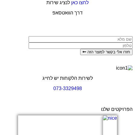
לחצו כאן
לנציג שירות
דרך הוואטסאפ
 אלי בקשר למוצר הזה
לשירות הלקוחות יש לחייג
073-3329498
קטים שלנו