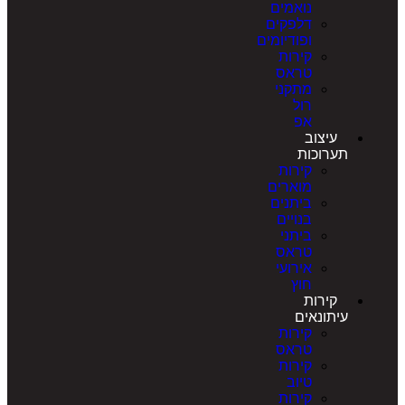
נואמים
דלפקים
ופודיומים
קירות
טראס
מתקני
רול
אפ
עיצוב
תערוכות
קירות
מוארים
ביתנים
בנויים
ביתני
טראס
אירועי
חוץ
קירות
עיתונאים
קירות
טראס
קירות
טיוב
קירות