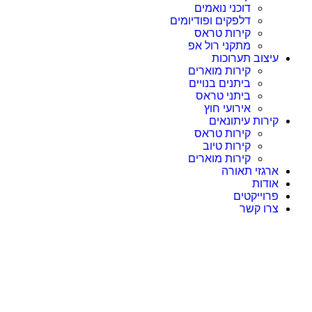
דוכני נואמים
דלפקים ופודיומים
קירות טראס
מתקני רול אפ
עיצוב תערוכות
קירות מוארים
ביתנים בנויים
ביתני טראס
אירועי חוץ
קירות עיתונאים
קירות טראס
קירות טיוב
קירות מוארים
ארגזי תאורה
אודות
פרוייקטים
צרו קשר