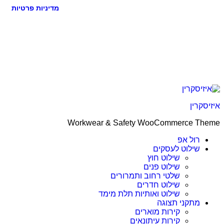
מדיניות פרטיות
קרין
Workwear & Safety WooCommerce T
רול אפ
שילוט לעסקים
שילוט חוץ
שילוט פנים
שלטי רחוב ותמרורים
שילוט חדרים
שילוט ואותיות תלת מימד
מתקני תצוגה
קירות מוארים
קירות עיתונאים