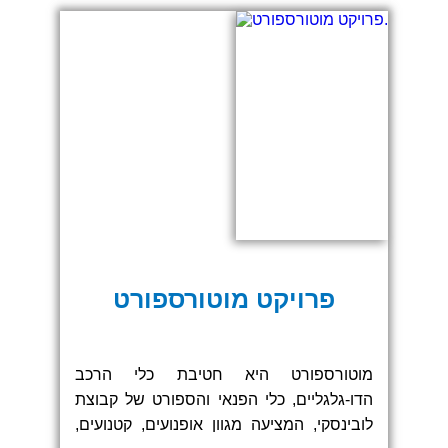
נראות מקצועית ומרשימה המתאימה לאירוע
בינלאומי בסדר גודל כזה.
פרויקט מוטורספורט
מוטורספורט היא חטיבת כלי הרכב
הדו-גלגליים, כלי הפנאי והספורט של קבוצת
לובינסקי, המציעה מגוון אופנועים, קטנועים,