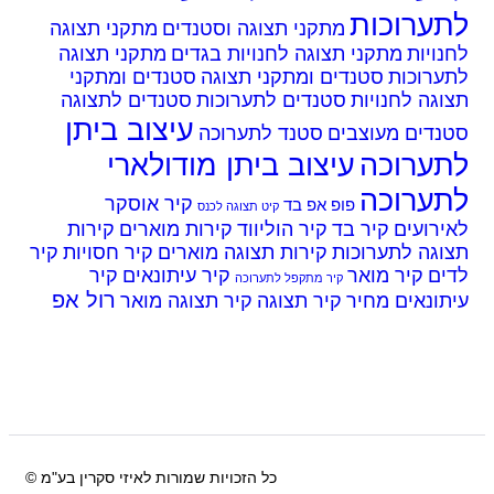
ערוכות
מתקני תצוגה וסטנדים
מתקני תצוגה
ויות
מתקני תצוגה לחנויות בגדים
מתקני תצוגה
ערוכות
סטנדים ומתקני תצוגה
סטנדים ומתקני
גה לחנויות
סטנדים לתערוכות
סטנדים לתצוגה
עיצוב ביתן
נדים מעוצבים
סטנד לתערוכה
ערוכה
עיצוב ביתן מודולארי
ערוכה
קיר אוסקר
פופ אפ בד
קיט תצוגה לכנס
רועים
קיר בד
קיר הוליווד
קירות מוארים
קירות
גה לתערוכות
קירות תצוגה מוארים
קיר חסויות
קיר
ים
קיר מואר
קיר עיתונאים
קיר
קיר מתקפל לתערוכה
רול אפ
ונאים מחיר
קיר תצוגה
קיר תצוגה מואר
כל הזכויות שמורות לאיזי סקרין בע"מ ©