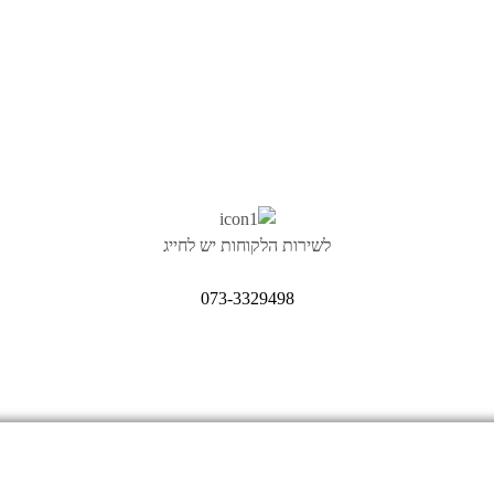
לשירות הלקוחות יש לחייג
073-3329498