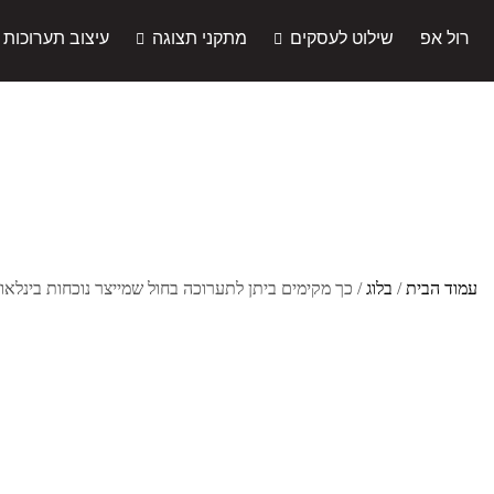
רול אפ
שילוט לעסקים
מתקני תצוגה
עיצוב תערוכות
עמוד הבית
/
בלוג
/ כך מקימים ביתן לתערוכה בחול שמייצר נוכחות בינלאו