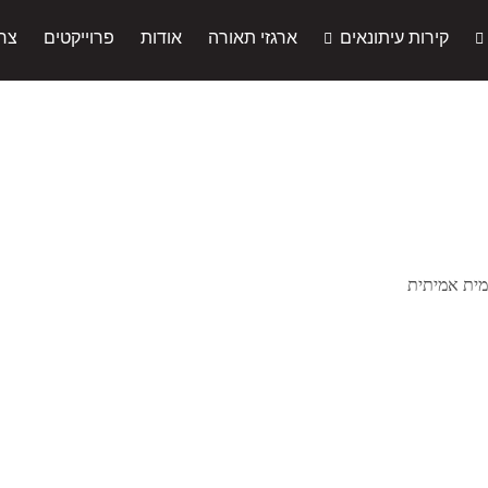
קירות עיתונאים
ארגזי תאורה
אודות
פרוייקטים
צר
מית אמיתית