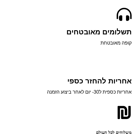
ומים מאובטחים
 מאובטחת
יות להחזר כספי
 ל30- יום לאחר ביצוע הזמנה
ים לכל העולם