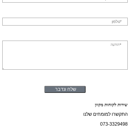
שלח ונדבר
לקוחות מקוון
ו למומחים שלנו
073-332