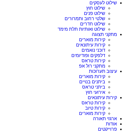
שילוט לעסקים
שילוט חוץ
שילוט פנים
שלטי רחוב ותמרורים
שילוט חדרים
שילוט ואותיות תלת מימד
מתקני תצוגה
קירות מוארים
קירות עיתונאים
דוכני נואמים
דלפקים ופודיומים
קירות טראס
מתקני רול אפ
עיצוב תערוכות
קירות מוארים
ביתנים בנויים
ביתני טראס
אירועי חוץ
קירות עיתונאים
קירות טראס
קירות טיוב
קירות מוארים
ארגזי תאורה
אודות
פרוייקטים