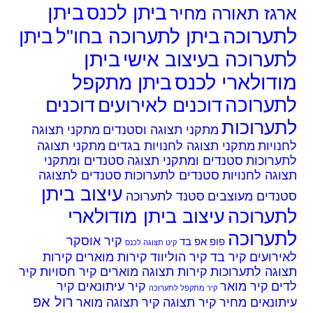
ביתן
ביתן לכנס
גז תאורה מחיר
ערוכה
ביתן לתערוכה בחו"ל
ביתן
ביתן
ערוכה בעיצוב אישי
דולארי לכנס
ביתן מתקפל
ערוכה
דוכנים לאירועים
דוכנים
ערוכות
מתקני תצוגה וסטנדים
מתקני תצוגה
ויות
מתקני תצוגה לחנויות בגדים
מתקני תצוגה
ערוכות
סטנדים ומתקני תצוגה
סטנדים ומתקני
גה לחנויות
סטנדים לתערוכות
סטנדים לתצוגה
עיצוב ביתן
נדים מעוצבים
סטנד לתערוכה
ערוכה
עיצוב ביתן מודולארי
ערוכה
קיר אוסקר
פופ אפ בד
קיט תצוגה לכנס
רועים
קיר בד
קיר הוליווד
קירות מוארים
קירות
גה לתערוכות
קירות תצוגה מוארים
קיר חסויות
קיר
ים
קיר מואר
קיר עיתונאים
קיר
קיר מתקפל לתערוכה
רול אפ
ונאים מחיר
קיר תצוגה
קיר תצוגה מואר