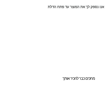
ספק לך את המוצר עד פתח הדלת
ו לנו להדריך אתכם
חירת הביתן
ושלם והמותאם
ורכם.
מחכים כבר להכיר אותך