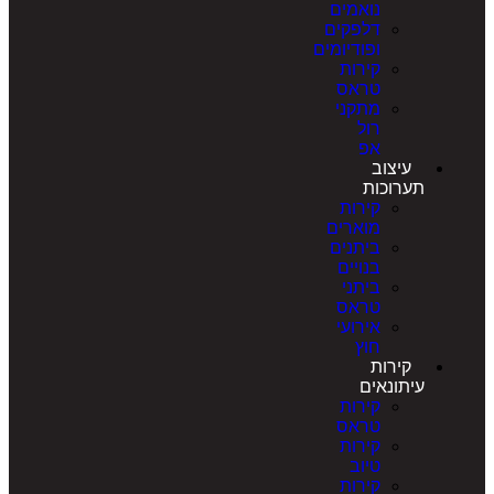
נואמים
דלפקים
ופודיומים
קירות
טראס
מתקני
רול
אפ
עיצוב
תערוכות
קירות
מוארים
ביתנים
בנויים
ביתני
טראס
אירועי
חוץ
קירות
עיתונאים
קירות
טראס
קירות
טיוב
קירות