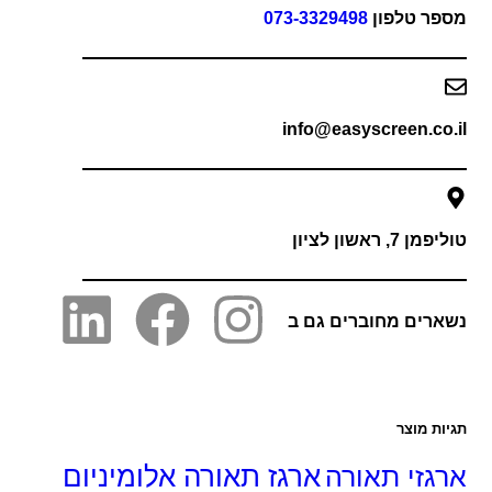
פר טלפון
073-3329498
info@easyscreen.co
 7, ראשון לציון
רים מחוברים גם ב
ות מוצר
גזי תאורה
ארגז תאורה אלומיניום