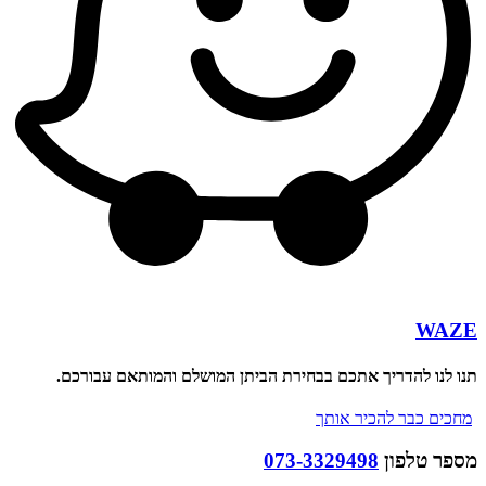
WA
לנו להדריך אתכם בבחירת הביתן המושלם והמותאם עבורכם.
ים כבר להכיר אותך
ר טלפון
073-3329498