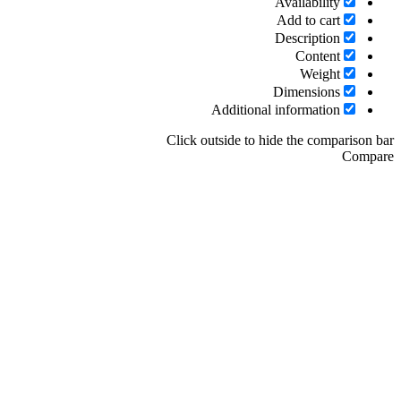
Availability
Add to cart
Description
Content
Weight
Dimensions
Additional information
Click outside to hide the compariso
Com