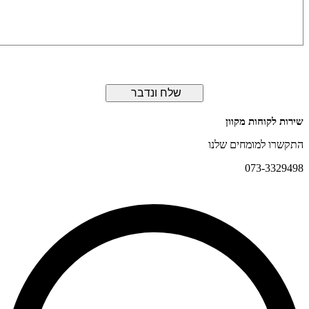
שלח ונדבר
 לקוחות מקוון
רו למומחים שלנו
073-332