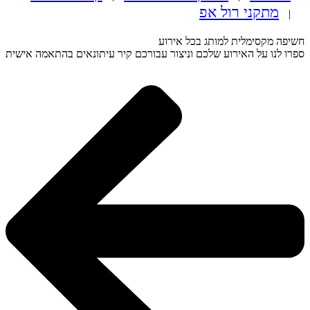
מתקני רול אפ
ה מקסימלית למותג בכל אירוע
 לנו על האירוע שלכם וניצור עבורכם קיר עיתונאים בהתאמה אישית