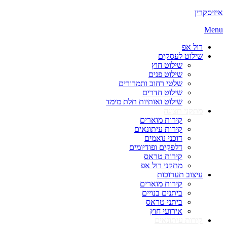
קרין
M
רול אפ
שילוט לעסקים
שילוט חוץ
שילוט פנים
שלטי רחוב ותמרורים
שילוט חדרים
שילוט ואותיות תלת מימד
מתקני תצוגה
קירות מוארים
קירות עיתונאים
דוכני נואמים
דלפקים ופודיומים
קירות טראס
מתקני רול אפ
עיצוב תערוכות
קירות מוארים
ביתנים בנויים
ביתני טראס
אירועי חוץ
קירות עיתונאים