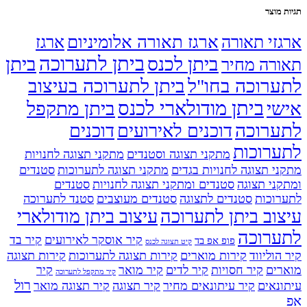
 מוצר
ארגז תאורה אלומיניום
זי תאורה
ארגז
ביתן לתערוכה
ביתן לכנס
ביתן
רה מחיר
רוכה בחו"ל
ביתן לתערוכה בעיצוב
ביתן מודולארי לכנס
י
ביתן מתקפל
ערוכה
דוכנים לאירועים
דוכנים
רוכות
מתקני תצוגה וסטנדים
מתקני תצוגה לחנויות
י תצוגה לחנויות בגדים
מתקני תצוגה לתערוכות
סטנדים
ני תצוגה
סטנדים ומתקני תצוגה לחנויות
סטנדים
וכות
סטנדים לתצוגה
סטנדים מעוצבים
סטנד לתערוכה
וב ביתן לתערוכה
עיצוב ביתן מודולארי
ערוכה
קיר אוסקר לאירועים
קיר בד
פופ אפ בד
קיט תצוגה לכנס
הוליווד
קירות מוארים
קירות תצוגה לתערוכות
קירות תצוגה
רים
קיר חסויות
קיר לדים
קיר מואר
קיר
קיר מתקפל לתערוכה
רול
נאים
קיר עיתונאים מחיר
קיר תצוגה
קיר תצוגה מואר