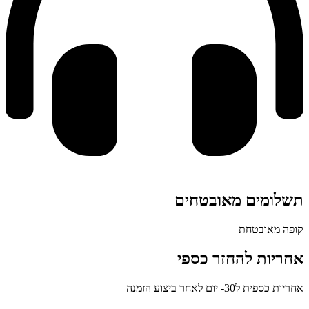
ומים מאובטחים
 מאובטחת
יות להחזר כספי
ית ל30- יום לאחר ביצוע הזמנה