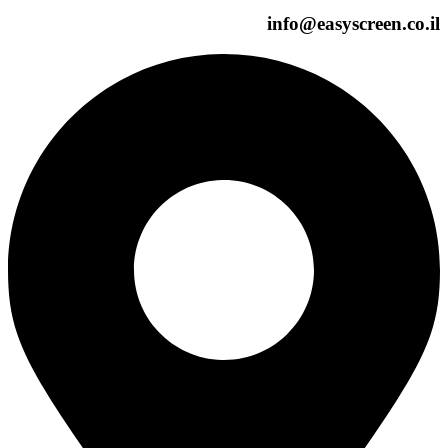
info@easyscreen.c