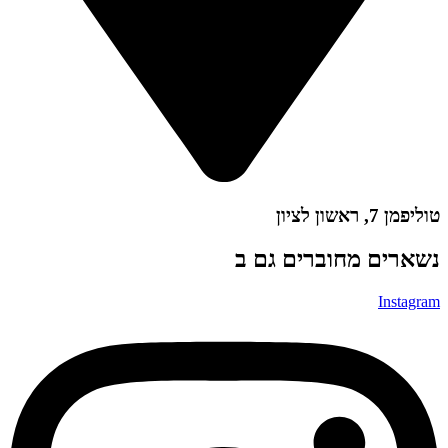
 ראשון לציון
רים מחוברים גם ב
Insta