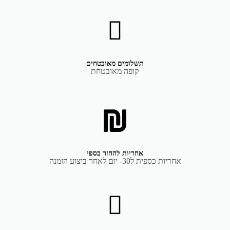
תשלומים מאובטחים
קופה מאובטחת
אחריות להחזר כספי
אחריות כספית ל30- יום לאחר ביצוע הזמנה