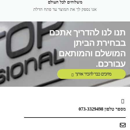
משלוחים לכל העולם
אנו נספק לך את המוצר עד פתח הדלת
תנו לנו להדריך אתכם
בבחירת הביתן
המושלם והמותאם
עבורכם.
מחכים כבר להכיר אותך
מספר טלפון
073-3329498