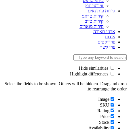
ביתני טראס
אירועי חוץ
קירות עיתונאים
קירות טראס
קירות טיוב
קירות מוארים
ארגזי תאורה
אודות
פרוייקטים
צרו קשר
Hide similarities
Highlight differences
Select the fields to be shown. Others will be hidden. Drag and
to rearrange the o
Image
SKU
Rating
Price
Stock
Availability