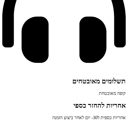
ומים מאובטחים
 מאובטחת
יות להחזר כספי
ית ל30- יום לאחר ביצוע הזמנה