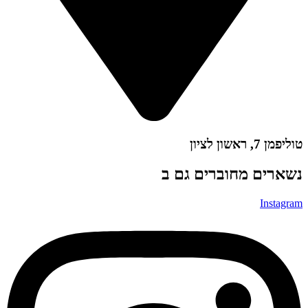
 ראשון לציון
רים מחוברים גם ב
Insta