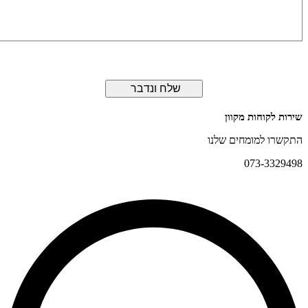
שלח ונדבר
 לקוחות מקוון
רו למומחים שלנו
073-332