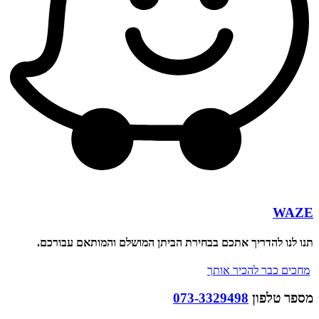
WA
לנו להדריך אתכם בבחירת הביתן המושלם והמותאם עבורכם.
ים כבר להכיר אותך
ר טלפון
073-3329498