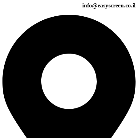
info@easyscreen.c