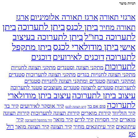
 מוצר
ארגז תאורה אלומיניום
זי תאורה
ארגז
ביתן לתערוכה
ביתן לכנס
ביתן
רה מחיר
רוכה בחו"ל
ביתן לתערוכה בעיצוב
ביתן מודולארי לכנס
י
ביתן מתקפל
ערוכה
דוכנים לאירועים
דוכנים
רוכות
מתקני תצוגה וסטנדים
מתקני תצוגה לחנויות
י תצוגה לחנויות בגדים
מתקני תצוגה לתערוכות
סטנדים
ני תצוגה
סטנדים ומתקני תצוגה לחנויות
סטנדים
וכות
סטנדים לתצוגה
סטנדים מעוצבים
סטנד לתערוכה
וב ביתן לתערוכה
עיצוב ביתן מודולארי
ערוכה
קיר אוסקר לאירועים
קיר בד
פופ אפ בד
קיט תצוגה לכנס
הוליווד
קירות מוארים
קירות תצוגה לתערוכות
קירות תצוגה
רים
קיר חסויות
קיר לדים
קיר מואר
קיר
קיר מתקפל לתערוכה
רול
נאים
קיר עיתונאים מחיר
קיר תצוגה
קיר תצוגה מואר