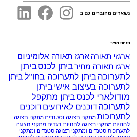
רים מחוברים גם ב
ות מוצר
גזי תאורה
ארגז תאורה אלומיניום
ביתן
ביתן לכנס
גז תאורה מחיר
ערוכה
ביתן לתערוכה בחו"ל
ביתן
ביתן
ערוכה בעיצוב אישי
דולארי לכנס
ביתן מתקפל
ערוכה
דוכנים לאירועים
דוכנים
ערוכות
מתקני תצוגה וסטנדים
מתקני תצוגה
ויות
מתקני תצוגה לחנויות בגדים
מתקני תצוגה
ערוכות
סטנדים ומתקני תצוגה
סטנדים ומתקני