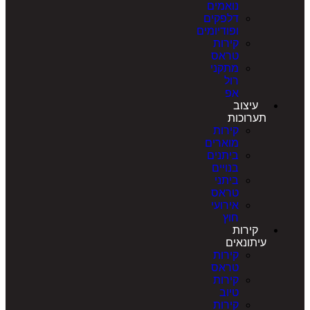
נואמים
דלפקים
ופודיומים
קירות
טראס
מתקני
רול
אפ
עיצוב
תערוכות
קירות
מוארים
ביתנים
בנויים
ביתני
טראס
אירועי
חוץ
קירות
עיתונאים
קירות
טראס
קירות
טיוב
קירות