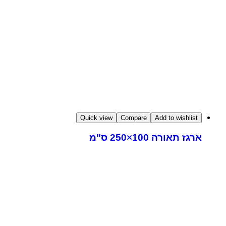
Quick view
Compare
Add to wishlist
ארגז תאורה 100×250 ס"מ
ו לנו להדריך אתכם
חירת הביתן