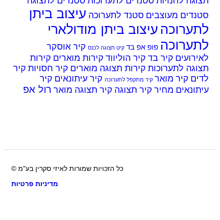
גה לחנויות
סטנדים לתערוכות
סטנדים לתצוגה
עיצוב ביתן
נדים מעוצבים
סטנד לתערוכה
ערוכה
עיצוב ביתן מודולארי
ערוכה
קיר אוסקר
פופ אפ בד
קיט תצוגה לכנס
רועים
קיר בד
קיר הוליווד
קירות מוארים
קירות
גה לתערוכות
קירות תצוגה מוארים
קיר חסויות
קיר
ים
קיר מואר
קיר עיתונאים
קיר
קיר מתקפל לתערוכה
רול אפ
ונאים מחיר
קיר תצוגה
קיר תצוגה מואר
כל הזכויות שמורות לאיזי סקרין בע"מ ©
מדיניות פרטיות