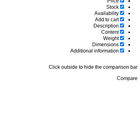
Price
Stock
Availability
Add to cart
Description
Content
Weight
Dimensions
Additional information
Click outside to hide the compariso
Com