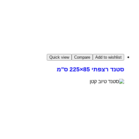
Quick view
Compare
Add to wishlist
סטנד רצפתי 85×225 ס"מ