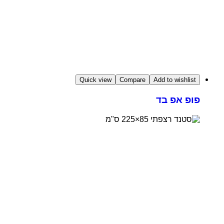
Quick view
Compare
Add to wishlist
פופ אפ בד