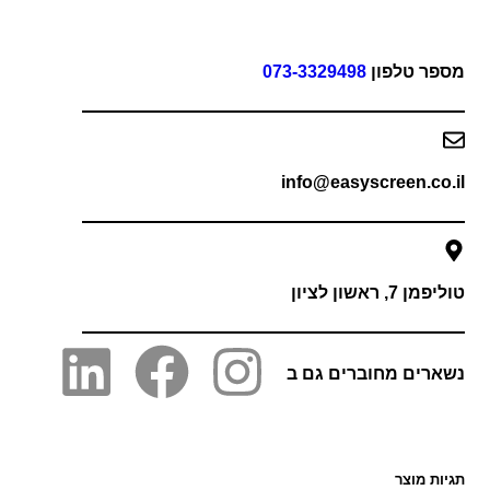
פר טלפון
073-3329498
info@easyscreen.co
 7, ראשון לציון
רים מחוברים גם ב
ות מוצר