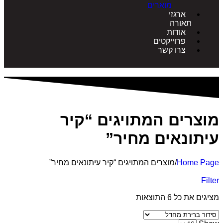
מוארים
ארגזי
תאורה
אודות
פרוייקטים
צרו קשר
רים המתויגים “קיר
ונאים מחיר”
Home 
/
מוצרים המתויגים “קיר עיתונאים מחיר”
 כל ⁦6⁩ התוצאות