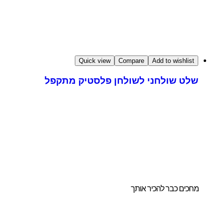
Quick view
Compare
Add to wishlist
שלט שולחני לשולחן פלסטיק מתקפל
ו לנו להדריך אתכם
חירת הביתן
ושלם והמותאם
ורכם.
מחכים כבר להכיר אותך