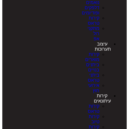
נואמים
דלפקים
ופודיומים
קירות
טראס
מתקני
רול
אפ
עיצוב
תערוכות
קירות
מוארים
ביתנים
בנויים
ביתני
טראס
אירועי
חוץ
קירות
עיתונאים
קירות
טראס
קירות
טיוב
קירות