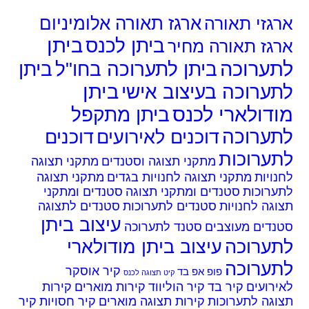
גזי תאורה
ארגז תאורה אלומיניום
ביתן
ביתן לכנס
גז תאורה מחיר
ערוכה
ביתן לתערוכה בחו"ל
ביתן
ביתן
ערוכה בעיצוב אישי
דולארי לכנס
ביתן מתקפל
ערוכה
דוכנים לאירועים
דוכנים
ערוכות
מתקני תצוגה וסטנדים
מתקני תצוגה
ויות
מתקני תצוגה לחנויות בגדים
מתקני תצוגה
ערוכות
סטנדים ומתקני תצוגה
סטנדים ומתקני
גה לחנויות
סטנדים לתערוכות
סטנדים לתצוגה
עיצוב ביתן
נדים מעוצבים
סטנד לתערוכה
ערוכה
עיצוב ביתן מודולארי
ערוכה
קיר אוסקר
פופ אפ בד
קיט תצוגה לכנס
רועים
קיר בד
קיר הוליווד
קירות מוארים
קירות
גה לתערוכות
קירות תצוגה מוארים
קיר חסויות
קיר