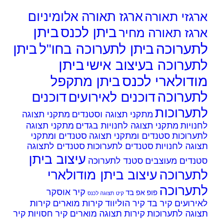
גזי תאורה
ארגז תאורה אלומיניום
ביתן
ביתן לכנס
גז תאורה מחיר
ערוכה
ביתן לתערוכה בחו"ל
ביתן
ביתן
ערוכה בעיצוב אישי
דולארי לכנס
ביתן מתקפל
ערוכה
דוכנים לאירועים
דוכנים
ערוכות
מתקני תצוגה וסטנדים
מתקני תצוגה
ויות
מתקני תצוגה לחנויות בגדים
מתקני תצוגה
ערוכות
סטנדים ומתקני תצוגה
סטנדים ומתקני
גה לחנויות
סטנדים לתערוכות
סטנדים לתצוגה
עיצוב ביתן
נדים מעוצבים
סטנד לתערוכה
ערוכה
עיצוב ביתן מודולארי
ערוכה
קיר אוסקר
פופ אפ בד
קיט תצוגה לכנס
רועים
קיר בד
קיר הוליווד
קירות מוארים
קירות
גה לתערוכות
קירות תצוגה מוארים
קיר חסויות
קיר