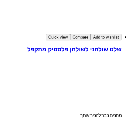
Quick view
Compare
Add to wishlist
שלט שולחני לשולחן פלסטיק מתקפל
ו לנו להדריך אתכם
חירת הביתן
ושלם והמותאם
ורכם.
מחכים כבר להכיר אותך