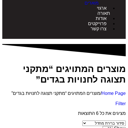
מוארים
ארגזי
תאורה
אודות
פרוייקטים
צרו קשר
רים המתויגים “מתקני
גה לחנויות בגדים”
Home 
/
מוצרים המתויגים “מתקני תצוגה לחנויות בגדים”
 כל ⁦6⁩ התוצאות