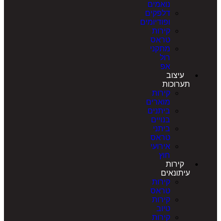
נואמים
דלפקים
ופודיומים
קירות
טראס
מתקני
רול
אפ
עיצוב
תערוכות
קירות
מוארים
ביתנים
בנויים
ביתני
טראס
אירועי
חוץ
קירות
עיתונאים
קירות
טראס
קירות
טיוב
קירות