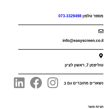
פר טלפון
073-3329498
info@easyscreen.co
 7, ראשון לציון
רים מחוברים גם ב
ות מוצר