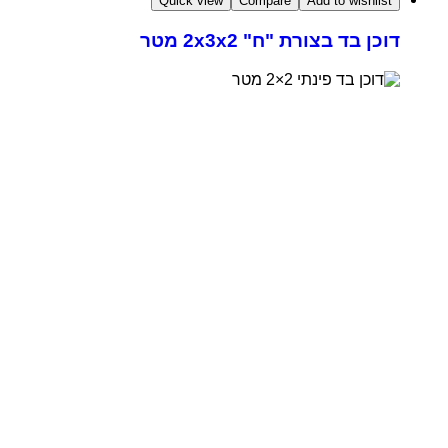
Quick view
Compare
Add to wishlist
דוכן בד בצורת "ח" 2x3x2 מטר