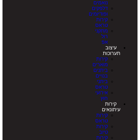
נואמים
דלפקים
ופודיומים
קירות
טראס
מתקני
רול
אפ
עיצוב
תערוכות
קירות
מוארים
ביתנים
בנויים
ביתני
טראס
אירועי
חוץ
קירות
עיתונאים
קירות
טראס
קירות
טיוב
קירות