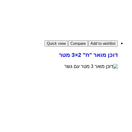
Quick view
Compare
Add to wishlist
דוכן מואר "ח" 2×3 מטר