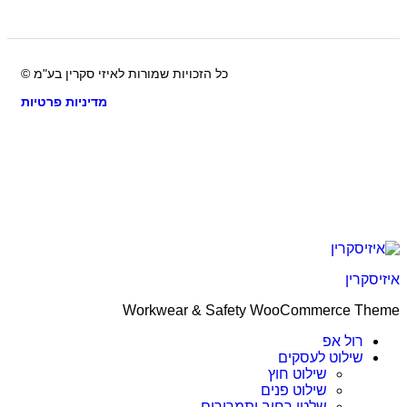
כל הזכויות שמורות לאיזי סקרין בע"מ ©
מדיניות פרטיות
קרין
Workwear & Safety WooCommerce T
רול אפ
שילוט לעסקים
שילוט חוץ
שילוט פנים
שלטי רחוב ותמרורים