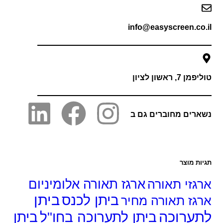
info@easyscreen.co
 7, ראשון לציון
רים מחוברים גם ב
ות מוצר
גזי תאורה
ארגז תאורה אלומיניום
ביתן
ביתן לכנס
גז תאורה מחיר
ערוכה
ביתן לתערוכה בחו"ל
ביתן