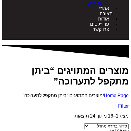
מוארים
ארגזי
תאורה
אודות
פרוייקטים
צרו קשר
רים המתויגים “ביתן
קפל לתערוכה”
Home 
/
מוצרים המתויגים “ביתן מתקפל לתערוכה”
ת