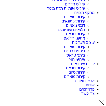
שילוט חדרים
שילוט ואותיות תלת מימד
מתקני תצוגה
קירות מוארים
קירות עיתונאים
דוכני נואמים
דלפקים ופודיומים
קירות טראס
מתקני רול אפ
עיצוב תערוכות
קירות מוארים
ביתנים בנויים
ביתני טראס
אירועי חוץ
קירות עיתונאים
קירות טראס
קירות טיוב
קירות מוארים
ארגזי תאורה
אודות
פרוייקטים
צרו קשר