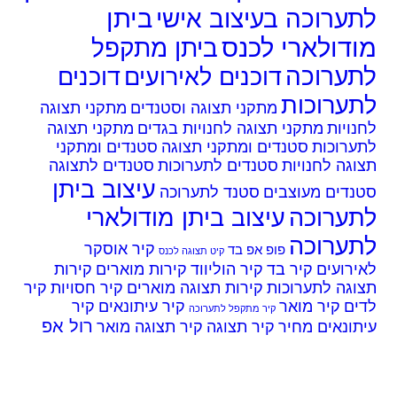
ביתן
ערוכה בעיצוב אישי
דולארי לכנס
ביתן מתקפל
ערוכה
דוכנים לאירועים
דוכנים
ערוכות
מתקני תצוגה וסטנדים
מתקני תצוגה
ויות
מתקני תצוגה לחנויות בגדים
מתקני תצוגה
ערוכות
סטנדים ומתקני תצוגה
סטנדים ומתקני
גה לחנויות
סטנדים לתערוכות
סטנדים לתצוגה
עיצוב ביתן
נדים מעוצבים
סטנד לתערוכה
ערוכה
עיצוב ביתן מודולארי
ערוכה
קיר אוסקר
פופ אפ בד
קיט תצוגה לכנס
רועים
קיר בד
קיר הוליווד
קירות מוארים
קירות
גה לתערוכות
קירות תצוגה מוארים
קיר חסויות
קיר
ים
קיר מואר
קיר עיתונאים
קיר
קיר מתקפל לתערוכה
רול אפ
ונאים מחיר
קיר תצוגה
קיר תצוגה מואר