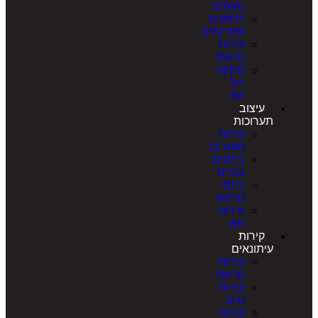
נואמים
דלפקים
ופודיומים
קירות
טראס
מתקני
רול
אפ
עיצוב
תערוכות
קירות
מוארים
ביתנים
בנויים
ביתני
טראס
אירועי
חוץ
קירות
עיתונאים
קירות
טראס
קירות
טיוב
קירות