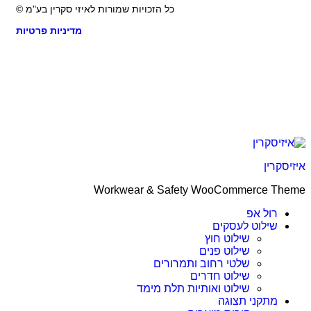
כל הזכויות שמורות לאיזי סקרין בע"מ ©
מדיניות פרטיות
קרין
Workwear & Safety WooCommerce T
רול אפ
שילוט לעסקים
שילוט חוץ
שילוט פנים
שלטי רחוב ותמרורים
שילוט חדרים
שילוט ואותיות תלת מימד
מתקני תצוגה