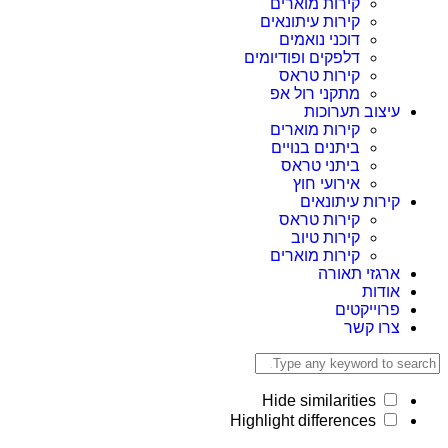
קירות מוארים
קירות עיתונאים
דוכני נואמים
דלפקים ופודיומים
קירות טראס
מתקני רול אפ
עיצוב תערוכות
קירות מוארים
ביתנים בנויים
ביתני טראס
אירועי חוץ
קירות עיתונאים
קירות טראס
קירות טיוב
קירות מוארים
ארגזי תאורה
אודות
פרוייקטים
צרו קשר
Hide similarities
Highlight differences