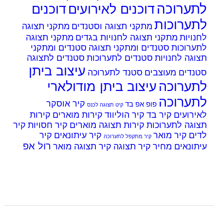
ערוכה
דוכנים לאירועים
דוכנים
ערוכות
מתקני תצוגה וסטנדים
מתקני תצוגה
ויות
מתקני תצוגה לחנויות בגדים
מתקני תצוגה
ערוכות
סטנדים ומתקני תצוגה
סטנדים ומתקני
גה לחנויות
סטנדים לתערוכות
סטנדים לתצוגה
עיצוב ביתן
נדים מעוצבים
סטנד לתערוכה
ערוכה
עיצוב ביתן מודולארי
ערוכה
קיר אוסקר
פופ אפ בד
קיט תצוגה לכנס
רועים
קיר בד
קיר הוליווד
קירות מוארים
קירות
גה לתערוכות
קירות תצוגה מוארים
קיר חסויות
קיר
ים
קיר מואר
קיר עיתונאים
קיר
קיר מתקפל לתערוכה
רול אפ
ונאים מחיר
קיר תצוגה
קיר תצוגה מואר