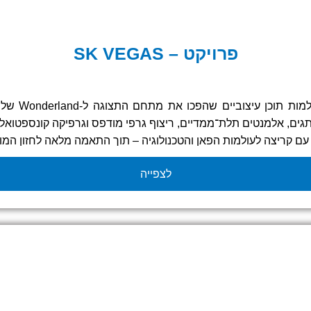
פרויקט – SK VEGAS
במסגרת תער
תגים, אלמנטים תלת־ממדיים, ריצוף גרפי מודפס וגרפיקה קונספטואל
ת עם קריצה לעולמות הפאן והטכנולוגיה – תוך התאמה מלאה לחזון המו
פשרי להתעלם ממנו.
לצפייה