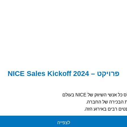
פרויקט – NICE Sales Kickoff 2024
ית הבכירה של החברה.
נטים רבים באירוע הזה.
 ידי הצוות המקומי, והן מול אנשי החברה בארה"ב על ידי האנשים ש
לצפייה