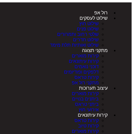
רול אפ
שילוט לעסקים
שילוט חוץ
שילוט פנים
שלטי רחוב ותמרורים
שילוט חדרים
שילוט ואותיות תלת מימד
מתקני תצוגה
קירות מוארים
קירות עיתונאים
דוכני נואמים
דלפקים ופודיומים
קירות טראס
מתקני רול אפ
עיצוב תערוכות
קירות מוארים
ביתנים בנויים
ביתני טראס
אירועי חוץ
קירות עיתונאים
קירות טראס
קירות טיוב
קירות מוארים